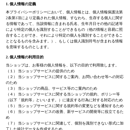
1. 個人情報の定義
本プライバシーポリシーにおいて、個人情報とは、個人情報保護法第
2条第1項により定義された個人情報、すなわち、生存する個人に関す
る情報であって、当該情報に含まれる氏名、生年月日その他の記述等
により特定の個人を識別することができるもの（他の情報と容易に照
合することができ、それにより特定の個人を識別することができるこ
ととなるものを含みます。）、もしくは個人識別符号が含まれる情報
を意味するものとします。
2. 個人情報の利用目的
当ショップは、お客様の個人情報を、以下の目的で利用致します。
（１） 当ショップサービスの提供のため
（２） 当ショップサービスに関するご案内、お問い合わせ等への対応
のため
（３） 当ショップの商品、サービス等のご案内のため
（４） 当ショップサービスに関する当ショップの規約、ポリシー等
（以下「規約等」といいます。）に違反する行為に対する対応のため
（５） 当ショップサービスに関する規約等の変更などを通知するため
（６） 当ショップサービスの改善、新サービスの開発等に役立てるた
め
（７） 当ショップサービスに関連して、個別を識別できない形式に加
工した統計データを作成するため