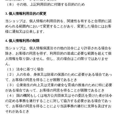
（８） その他、上記利用目的に付随する目的のため
3. 個人情報利用目的の変更
当ショップは、個人情報の利用目的を、関連性を有すると合理的に認
められる範囲内において変更することがあり、変更した場合にはお客
様に通知又は公表します。
4. 個人情報利用の制限
当ショップは、個人情報保護法その他の法令により許容される場合を
除き、お客様の同意を得ず、利用目的の達成に必要な範囲を超えて個
人情報を取り扱いません。但し、次の場合はこの限りではありませ
ん。
（１） 法令に基づく場合
（２） 人の生命、身体又は財産の保護のために必要がある場合であっ
て、お客様の同意を得ることが困難であるとき
（３） 公衆衛生の向上又は児童の健全な育成の推進のために特に必要
がある場合であって、お客様の同意を得ることが困難であるとき
（４） 国の機関もしくは地方公共団体又はその委託を受けた者が法令
の定める事務を遂行することに対して協力する必要がある場合であっ
て、お客様の同意を得ることにより当該事務の遂行に支障を及ぼすお
それがあるとき