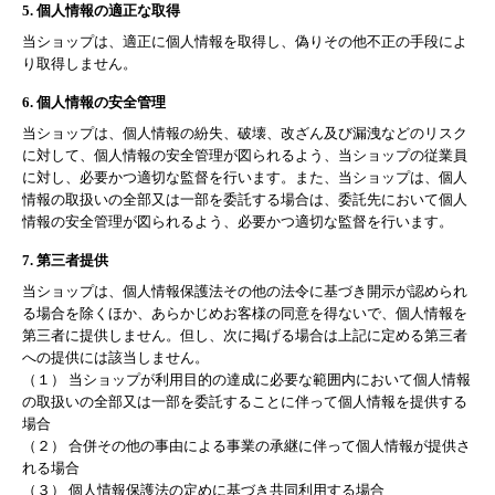
5. 個人情報の適正な取得
当ショップは、適正に個人情報を取得し、偽りその他不正の手段によ
り取得しません。
6. 個人情報の安全管理
当ショップは、個人情報の紛失、破壊、改ざん及び漏洩などのリスク
に対して、個人情報の安全管理が図られるよう、当ショップの従業員
に対し、必要かつ適切な監督を行います。また、当ショップは、個人
情報の取扱いの全部又は一部を委託する場合は、委託先において個人
情報の安全管理が図られるよう、必要かつ適切な監督を行います。
7. 第三者提供
当ショップは、個人情報保護法その他の法令に基づき開示が認められ
る場合を除くほか、あらかじめお客様の同意を得ないで、個人情報を
第三者に提供しません。但し、次に掲げる場合は上記に定める第三者
への提供には該当しません。
（１） 当ショップが利用目的の達成に必要な範囲内において個人情報
の取扱いの全部又は一部を委託することに伴って個人情報を提供する
場合
（２） 合併その他の事由による事業の承継に伴って個人情報が提供さ
れる場合
（３） 個人情報保護法の定めに基づき共同利用する場合