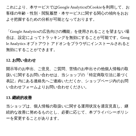
これにより、本サービスではGoogle AnalyticsのCookieを利用して、お
客様の年齢・性別・閲覧履歴・本サービスに関する関心の傾向をおお
よそ把握するための分析が可能となっております。
「Google Analyticsの広告向けの機能」を使用されることを望まない場
合は、設定によってトラッキングを無効にすることが可能です。Goog
le Analytics オプトアウト アドオンをブラウザにインストールされると
無効にすることができます。
12. お問い合わせ
開示等のお申出、ご意見、ご質問、苦情のお申出その他個人情報の取
扱いに関するお問い合わせは、当ショップの「特定商取引法に基づく
表記」内にある連絡先へご連絡いただくか、ショップページ内のお問
い合わせフォームよりお問い合わせください。
13. 継続的改善
当ショップは、個人情報の取扱いに関する運用状況を適宜見直し、継
続的な改善に努めるものとし、必要に応じて、本プライバシーポリシ
ーを変更することがあります。