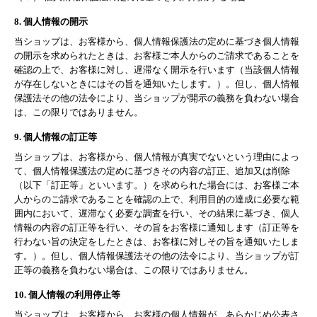
8. 個人情報の開示
当ショップは、お客様から、個人情報保護法の定めに基づき個人情報
の開示を求められたときは、お客様ご本人からのご請求であることを
確認の上で、お客様に対し、遅滞なく開示を行います（当該個人情報
が存在しないときにはその旨を通知いたします。）。但し、個人情報
保護法その他の法令により、当ショップが開示の義務を負わない場合
は、この限りではありません。
9. 個人情報の訂正等
当ショップは、お客様から、個人情報が真実でないという理由によっ
て、個人情報保護法の定めに基づきその内容の訂正、追加又は削除
（以下「訂正等」といいます。）を求められた場合には、お客様ご本
人からのご請求であることを確認の上で、利用目的の達成に必要な範
囲内において、遅滞なく必要な調査を行い、その結果に基づき、個人
情報の内容の訂正等を行い、その旨をお客様に通知します（訂正等を
行わない旨の決定をしたときは、お客様に対しその旨を通知いたしま
す。）。但し、個人情報保護法その他の法令により、当ショップが訂
正等の義務を負わない場合は、この限りではありません。
10. 個人情報の利用停止等
当ショップは、お客様から、お客様の個人情報が、あらかじめ公表さ